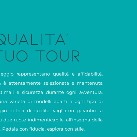
 QUALITA'
 TUO TOUR
eggio rappresentano qualità e affidabilità.
tta è attentamente selezionata e mantenuta
ttimali e sicurezza durante ogni avventura.
una varietà di modelli adatti a ogni tipo di
ggio di bici di qualità, vogliamo garantire a
u due ruote indimenticabile, all'insegna della
 Pedala con fiducia, esplora con stile.