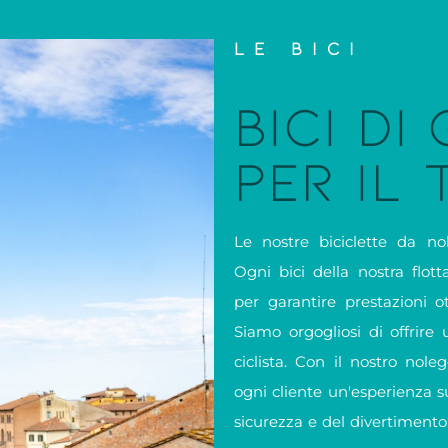
LE BICI
BICI DI
PER IL
Le nostre biciclette da nol
Ogni bici della nostra flo
per garantire prestazioni o
Siamo orgogliosi di offrire 
ciclista. Con il nostro nole
ogni cliente un'esperienza s
sicurezza e del divertimento.