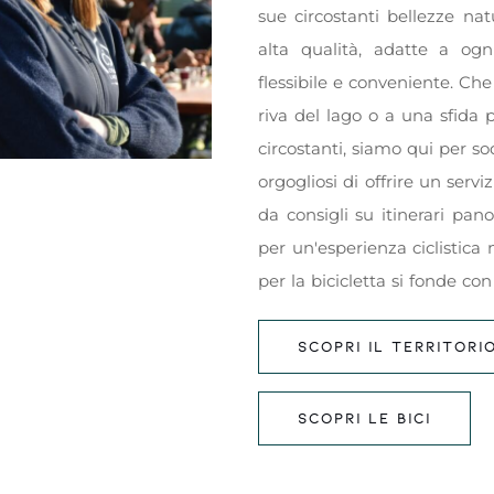
sue circostanti bellezze na
alta qualità, adatte a ogn
flessibile e conveniente. Che
riva del lago o a una sfida p
circostanti, siamo qui per so
orgogliosi di offrire un se
da consigli su itinerari pano
per un'esperienza ciclistica
per la bicicletta si fonde con
SCOPRI IL TERRITORI
SCOPRI LE BICI