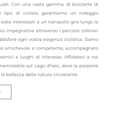
turali. Con una vasta gamma di biciclette di
i tipo di ciclista, garantiamo un noleggio
 siate interessati a un tranquillo giro lungo la
iù impegnativa attraverso i percorsi collinari
ddisfare ogni vostra esigenza ciclistica. Siamo
rvizio amichevole e competente, accompagnato
ramici e luoghi di interesse. Affidatevi a noi
 memorabile sul Lago d'Iseo, dove la passione
 la bellezza della natura circostante.
O