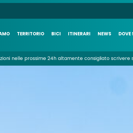
IAMO
TERRITORIO
BICI
ITINERARI
NEWS
DOVE 
azioni nelle prossime 24h altamente consigliato scrivere 