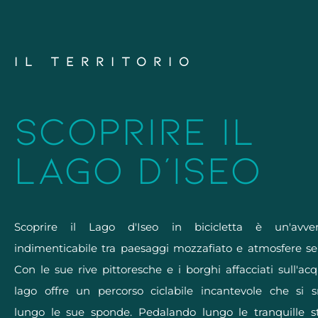
IL TERRITORIO
SCOPRIRE IL
LAGO D'ISEO
Scoprire il Lago d'Iseo in bicicletta è un'avve
indimenticabile tra paesaggi mozzafiato e atmosfere se
Con le sue rive pittoresche e i borghi affacciati sull'acqu
lago offre un percorso ciclabile incantevole che si 
lungo le sue sponde. Pedalando lungo le tranquille s