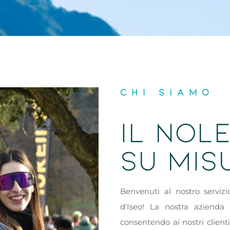
CHI SIAMO
IL NOLE
SU MIS
Benvenuti al nostro servizi
d'Iseo! La nostra azienda 
consentendo ai nostri clienti