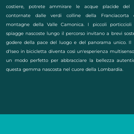
costiere, potrete ammirare le acque placide del 
contornate dalle verdi colline della Franciacorta
montagne della Valle Camonica. I piccoli porticcioli
spiagge nascoste lungo il percorso invitano a brevi sost
godere della pace del luogo e del panorama unico. Il
d'Iseo in bicicletta diventa così un'esperienza multisensor
un modo perfetto per abbracciare la bellezza autenti
questa gemma nascosta nel cuore della Lombardia.